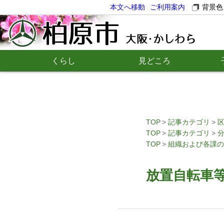
本文へ移動
ご利用案内
背景色
くらし
見どころ
TOP
記事カテゴリ
TOP
記事カテゴリ
TOP
組織および各課の
放置自転車