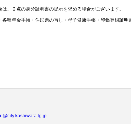
合は、２点の身分証明書の提示を求める場合がございます。
・各種年金手帳・住民票の写し・母子健康手帳・印鑑登録証明
u@city.kashiwara.lg.jp