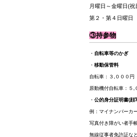
月曜日～金曜日(祝
第２・第４日曜日 
③持参物
・
自転車等のかぎ
・
移動保管料
自転車：３,０００円
原動機付自転車：５,
・
公的身分証明書(顔
例：マイナンバーカー
写真付き障がい者手
無線従事者免許証な