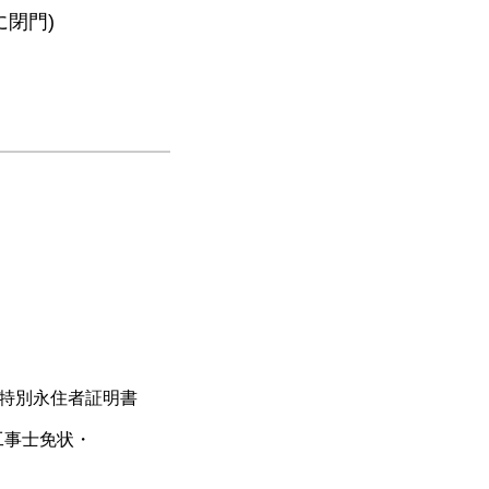
閉門)
・特別永住者証明書
工事士免状・