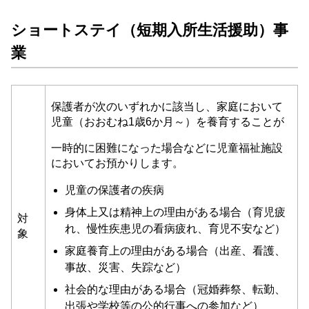
ショートステイ（短期入所生活援助）事
業
保護者が次のいずれかに該当し、家庭において
児童（おおむね1歳6か月～）を養育することが
一時的に困難になった場合などに児童福祉施設
においてお預かりします。
児童の保護者の疾病
身体上又は精神上の理由がある場合（育児疲
対
れ、慢性疾患児の看病疲れ、育児不安など）
象
家庭養育上の理由がある場合（出産、看護、
事故、災害、失踪など）
社会的な理由がある場合（冠婚葬祭、転勤、
出張や学校等の公的行事への参加など）