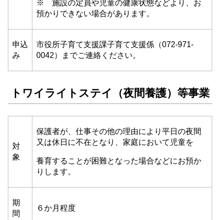
※ 施設の定員や児童の健康状態などより、お
預かりできない場合があります。
申込
市役所子育て支援課子育て支援係（072-971-
み
0042）までご連絡ください。
トワイライトステイ（夜間養護）等事業
保護者が、仕事その他の理由により平日の夜間
又は休日に不在となり、家庭において児童を
対
象
養育することが困難となった場合などにお預か
りします。
期
６か月程度
間