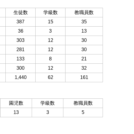
生徒数
学級数
教職員数
387
15
35
36
3
13
303
12
30
281
12
30
133
8
21
300
12
32
1,440
62
161
園児数
学級数
教職員数
13
3
5