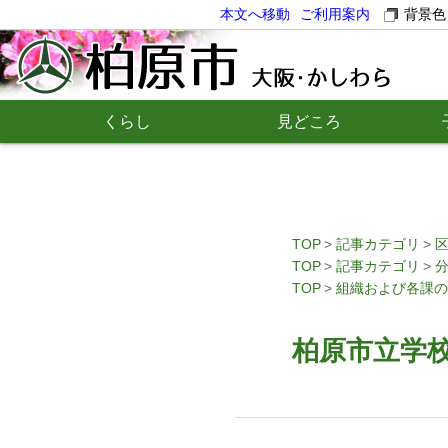
本文へ移動
ご利用案内
背景色
くらし
見どころ
TOP
記事カテゴリ
TOP
記事カテゴリ
TOP
組織および各課の
柏原市立学