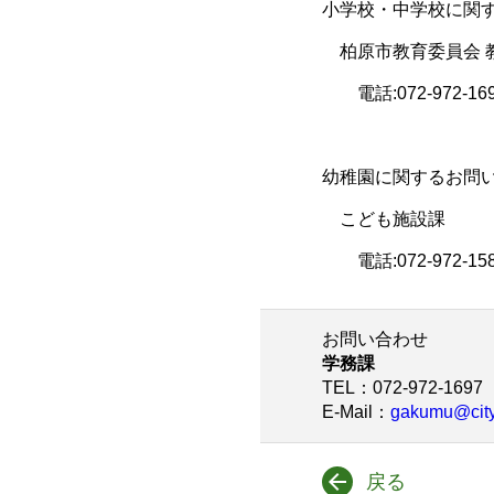
小学校・中学校に関
柏原市教育委員会 教
電話:072-972-1697 ／
幼稚園に関するお問
こども施設課
電話:072-972-1581 ／ 
お問い合わせ
学務課
TEL
：072-972-1697
E-Mail
：
gakumu@city.
戻る