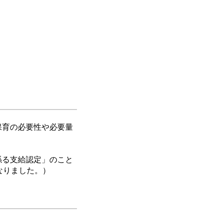
保育の必要性や必要量
係る支給認定」のこと
なりました。）