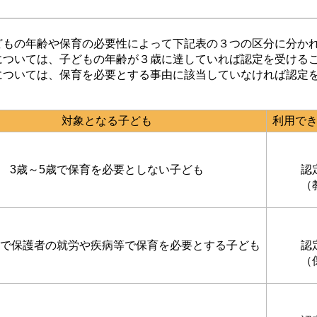
もの年齢や保育の必要性によって下記表の３つの区分に分か
ついては、子どもの年齢が３歳に達していれば認定を受ける
については、保育を必要とする事由に該当していなければ認定
対象となる子ども
利用で
3歳～5歳で保育を必要としない子ども
認
（
歳で保護者の就労や疾病等で保育を必要とする子ども
認
（