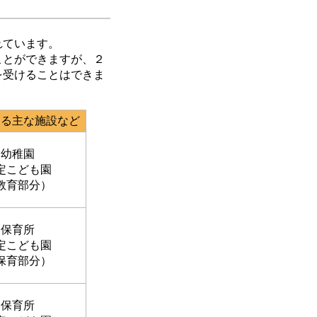
れています。
ことができますが、２
を受けることはできま
きる主な施設など
幼稚園
定こども園
教育部分）
保育所
定こども園
保育部分）
保育所