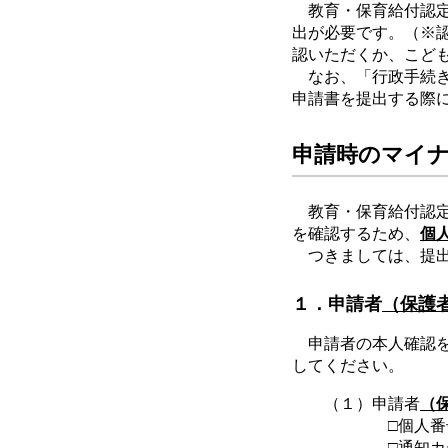
教育・保育給付認定を
出が必要です。（※
認いただくか、こど
なお、「行政手続き
申請書を提出する際
申請時のマイ
教育・保育給付認定
を確認するため、
個
つきましては、提出
１．申請者
（保護
申請者の本人確認を行
してください。
（１）申請者
（
□個人番号（マ
□通知カ