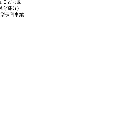
定こども園
保育部分）
域型保育事業