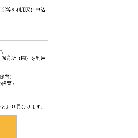
所等を利用又は申込
す。
り保育所（園）を利用
の保育）
の保育）
のとおり異なります。