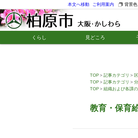
本文へ移動
ご利用案内
背景色
くらし
見どころ
TOP
記事カテゴリ
TOP
記事カテゴリ
TOP
組織および各課の
教育・保育