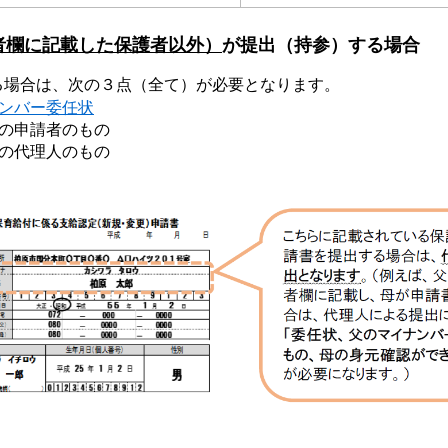
者欄に記載した保護者以外）
が提出（持参）する場合
場合は、次の３点（全て）が必要となります。
ンバー委任状
申請者のもの
代理人のもの