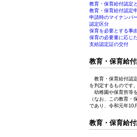
教育・保育給付認定
教育・保育給付認定
申請時のマイナンバ
認定区分
保育を必要とする事
保育の必要量に応じ
支給認定証の交付
教育・保育給付
教育・保育給付認定
を判定するものです
幼稚園や保育所等を
（なお、この教育・
であり、令和元年1
教育・保育給付