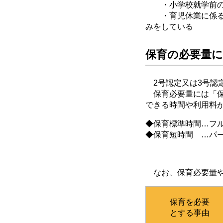
・小学校就学前のき
・育児休業に係る児
みをしている
保育の必要量
2号認定又は3号認
保育必要量には「保
できる時間や利用料
◆保育標準時間…フル
◆保育短時間 …パ
なお、保育必要量や
保育を必要
とする事由