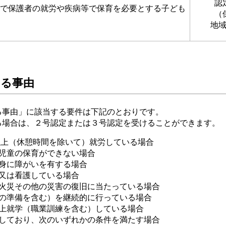
認
歳で保護者の就労や疾病等で保育を必要とする子ども
（
地
する事由
事由」に該当する要件は下記のとおりです。
場合は、２号認定または３号認定を受けることができます。
以上（休憩時間を除いて）就労している場合
め児童の保育ができない場合
心身に障がいを有する場合
護又は看護している場合
・火災その他の災害の復旧に当たっている場合
業の準備を含む）を継続的に行っている場合
以上就学（職業訓練を含む）している場合
得しており、次のいずれかの条件を満たす場合