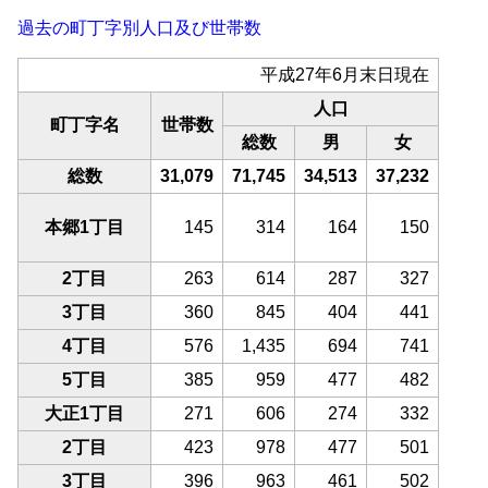
過去の町丁字別人口及び世帯数
平成27年6月末日現在
人口
町丁字名
世帯数
総数
男
女
総数
31,079
71,745
34,513
37,232
本郷1丁目
145
314
164
150
2丁目
263
614
287
327
3丁目
360
845
404
441
4丁目
576
1,435
694
741
5丁目
385
959
477
482
大正1丁目
271
606
274
332
2丁目
423
978
477
501
3丁目
396
963
461
502