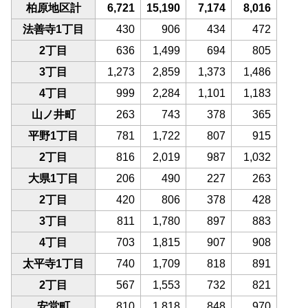
柏原地区計
6,721
15,190
7,174
8,016
法善寺1丁目
430
906
434
472
2丁目
636
1,499
694
805
3丁目
1,273
2,859
1,373
1,486
4丁目
999
2,284
1,101
1,183
山ノ井町
263
743
378
365
平野1丁目
781
1,722
807
915
2丁目
816
2,019
987
1,032
大県1丁目
206
490
227
263
2丁目
420
806
378
428
3丁目
811
1,780
897
883
4丁目
703
1,815
907
908
太平寺1丁目
740
1,709
818
891
2丁目
567
1,553
732
821
安堂町
810
1,818
848
970