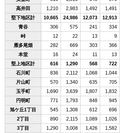
高井田
1,210
2,983
1,492
1,491
堅下地区計
10,665
24,986
12,073
12,913
青谷
306
575
241
334
峠
12
22
13
9
雁多尾畑
282
669
303
366
本堂
16
24
11
13
堅上地区計
616
1,290
568
722
石川町
836
2,112
1,068
1,044
片山町
570
1,340
635
705
玉手町
1,690
3,639
1,807
1,832
円明町
771
1,793
848
945
旭ケ丘1丁目
545
1,308
612
696
2丁目
890
2,115
1,089
1,026
3丁目
1,290
3,008
1,426
1,582