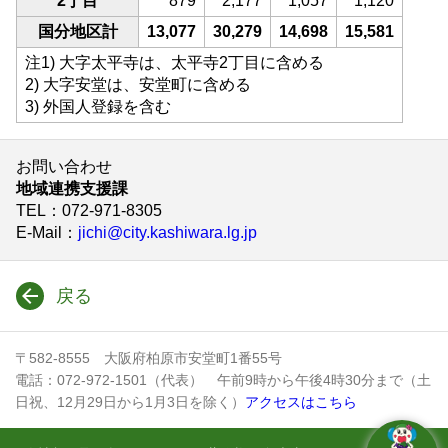
2丁目
879
2,177
1,057
1,120
国分地区計
13,077
30,279
14,698
15,581
注1) 大字太平寺は、太平寺2丁目に含める
2) 大字安堂は、安堂町に含める
3) 外国人登録を含む
お問い合わせ
地域連携支援課
TEL
：072-971-8305
E-Mail
：
jichi@city.kashiwara.lg.jp
戻る
〒582-8555 大阪府柏原市安堂町1番55号
電話：072-972-1501（代表） 午前9時から午後4時30分まで（土
日祝、12月29日から1月3日を除く）
アクセスはこちら