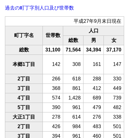
過去の町丁字別人口及び世帯数
平成27年9月末日現在
人口
町丁字名
世帯数
総数
男
女
総数
31,100
71,564
34,394
37,170
本郷1丁目
142
308
161
147
2丁目
266
618
288
330
3丁目
368
861
412
449
4丁目
574
1,428
689
739
5丁目
390
961
479
482
大正1丁目
278
614
276
338
2丁目
426
984
483
501
3丁目
394
961
460
501