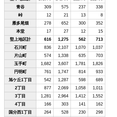
青谷
309
575
237
338
峠
12
21
13
8
雁多尾畑
278
652
300
352
本堂
17
27
12
15
堅上地区計
616
1,275
562
713
石川町
836
2,107
1,070
1,037
片山町
574
1,338
635
703
玉手町
1,682
3,607
1,781
1,826
円明町
761
1,747
814
933
旭ケ丘1丁目
542
1,287
598
689
2丁目
877
2,069
1,058
1,011
3丁目
1,281
2,964
1,412
1,552
4丁目
166
303
141
162
国分西1丁目
264
528
230
298