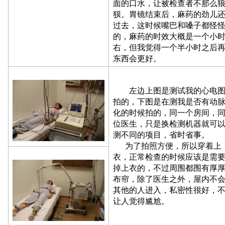
面的口水，让被检查者不那么
狈。胃镜结束后，麻药的劲儿
过去，这时候嘴巴和嗓子都怪
的，麻药的时效大概是一个小
右，但我觉得一个半小时之后
东西会更好。
左边上图是测试我的心电图
拍的，下图是在测我是否有动
化的时候拍的，同一个房间，
位医生，只是换检测机器就可
测不同的项目，省时省事。
为了拍照方便，所以穿着上
衣，正常检查的时候应该是需
掉上衣的，不过周围都围有厚
布帘，除了医生之外，屋内不
其他的人进入，私密性很好，
让人觉得尴尬。