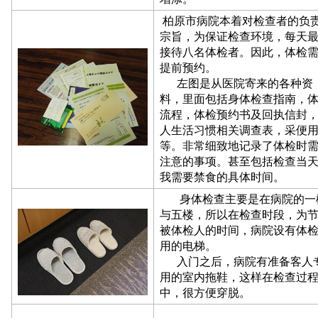
柏原市病院本着对检查者的负
宗旨，为保证检查环境，每天
接待八名体检者。因此，体检
提前预约。
左图是从医院寄来的各种资
料，里面包括身体检查指南，
流程，体检预约书及回执信封
人生活习惯相关调查表，采便
等。非常细致地记录了体检时
注意的事项。甚至包括检查当
我需要禁食的具体时间。
身体检查主要是在病院的一
与五楼，所以在检查时段，为
被体检人的时间，病院设有体
用的电梯。
入门之后，病院有准备客人
用的室内拖鞋，这样在检查过
中，很方便穿脱。