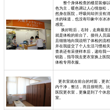
整个身体检查的楼层装修以
色为主，暖色调让人心情放松
然身在医院，呼吸间却并没有
水的味道，也没有印象中冷冰
感觉。
换好鞋后，右转，走廊最里
就是体检的前台了。接待人员
且细致地向我说明了体检的流
并在我提交了个人生活习惯相
查表还有采便样本后，递给我
钥匙，指导我去更衣室换上医
体检专用衣服。
更衣室就在前台的对面，更衣
内干净，整洁，而且很明亮。
医院更衣室，更像是到了个休
室。