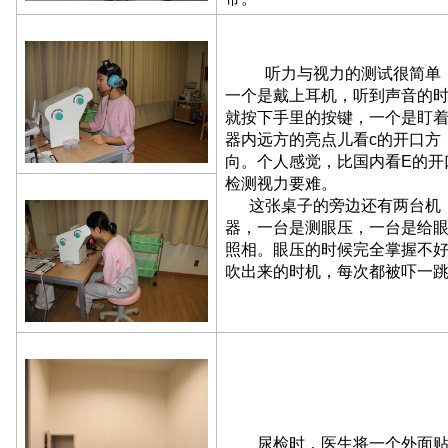
听力与视力的测试很简单
一个是戴上耳机，听到声音的
就按下手里的按键，一个是盯
器内远方的亮点儿看c的开口方
向。个人感觉，比国内看E的开
检测视力要难。
这张桌子的旁边还有两台机
器，一台是测眼压，一台是给
照相。眼压的时候完全掌握不
吹出来的时机，每次都被吓一
尿检时，医生将一个外面贴