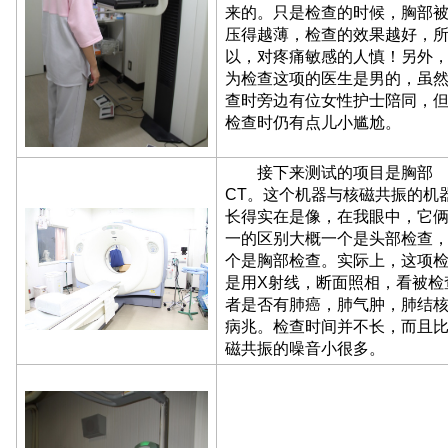
来的。只是检查的时候，胸部
压得越薄，检查的效果越好，
以，对疼痛敏感的人慎！另外
为检查这项的医生是男的，虽
查时旁边有位女性护士陪同，
检查时仍有点儿小尴尬。
接下来测试的项目是胸部
CT。这个机器与核磁共振的机
长得实在是像，在我眼中，它
一的区别大概一个是头部检查
个是胸部检查。实际上，这项
是用X射线，断面照相，看被检
者是否有肺癌，肺气肿，肺结
病兆。检查时间并不长，而且
磁共振的噪音小很多。