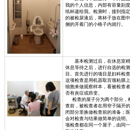
我的个人信息，内部有容量刻
纸杯递给我。检测时，接到指
的被检尿液后，将杯子放在图
侧的开着门的小格子内就行。
基本检测过后，在休息室稍
休息等待之后，进行自选的检
目。首先进行的项目是妇科检
这项检查是用机器取宫颈粘膜
细胞来做观察样本，看被检查
否有炎症或癌变。
检查的屋子分为两个部分，
查前，被检查者在用帘子隔开
闭部分里换做检查前的准备；
会对检查与结果做简单的说明
项检查都在同一个屋子，由同