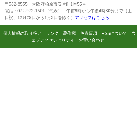
〒582-8555 大阪府柏原市安堂町1番55号
電話：072-972-1501（代表） 午前9時から午後4時30分まで（土
日祝、12月29日から1月3日を除く）
アクセスはこちら
個人情報の取り扱い
リンク
著作権
免責事項
RSSについて
ウ
ェブアクセシビリティ
お問い合わせ