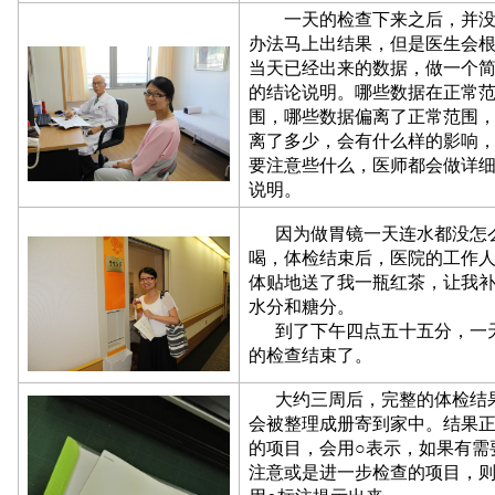
一天的检查下来之后，并没
办法马上出结果，但是医生会
当天已经出来的数据，做一个
的结论说明。哪些数据在正常
围，哪些数据偏离了正常范围
离了多少，会有什么样的影响
要注意些什么，医师都会做详
说明。
因为做胃镜一天连水都没怎
喝，体检结束后，医院的工作
体贴地送了我一瓶红茶，让我
水分和糖分。
到了下午四点五十五分，一
的检查结束了。
大约三周后，完整的体检结
会被整理成册寄到家中。结果
的项目，会用○表示，如果有需
注意或是进一步检查的项目，