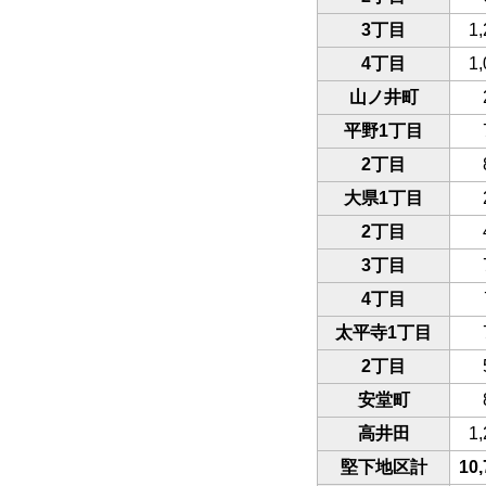
3丁目
1,
4丁目
1,
山ノ井町
平野1丁目
2丁目
大県1丁目
2丁目
3丁目
4丁目
太平寺1丁目
2丁目
安堂町
高井田
1,
堅下地区計
10,