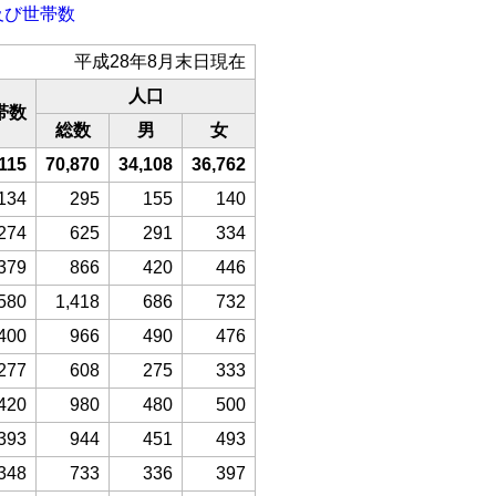
及び世帯数
平成28年8月末日現在
人口
帯数
総数
男
女
115
70,870
34,108
36,762
134
295
155
140
274
625
291
334
379
866
420
446
580
1,418
686
732
400
966
490
476
277
608
275
333
420
980
480
500
393
944
451
493
348
733
336
397