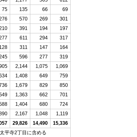
75
135
66
69
276
570
269
301
210
391
194
197
277
611
294
317
128
311
147
164
245
596
277
319
905
2,144
1,075
1,069
634
1,408
649
759
736
1,679
829
850
549
1,363
662
701
588
1,404
680
724
890
2,167
1,048
1,119
057
29,826
14,490
15,336
、太平寺2丁目に含める