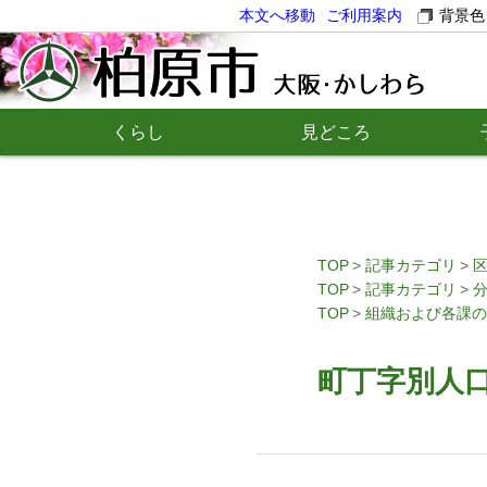
本文へ移動
ご利用案内
背景色
くらし
見どころ
TOP
記事カテゴリ
TOP
記事カテゴリ
TOP
組織および各課の
町丁字別人口