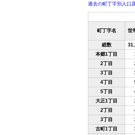
過去の町丁字別人口
町丁字名
世
総数
31,
本郷1丁目
2丁目
3丁目
4丁目
5丁目
大正1丁目
2丁目
3丁目
古町1丁目