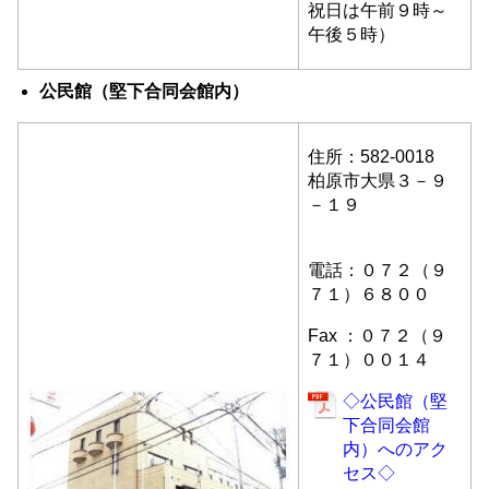
祝日
は午前９時～
午後５時）
公民館（堅下合同会館内）
住所：582-0018
柏原市大県３－９
－１９
電話：０７２（９
７１）６８００
Fax ：０７２（９
７１）００１４
◇公民館（堅
下合同会館
内）へのアク
セス◇