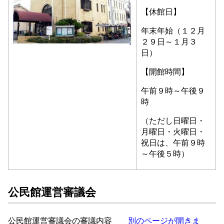
【休館日】
年末年始（１２月
２９日～１月３
日）
【開館時間】
午前９時～午後９
時
（ただし日曜日・
月曜日・火曜日・
祝日は、
午前９時
～午後５時）
公民館運営審議会
公民館運営審議会の審議内容
別のページが開きま