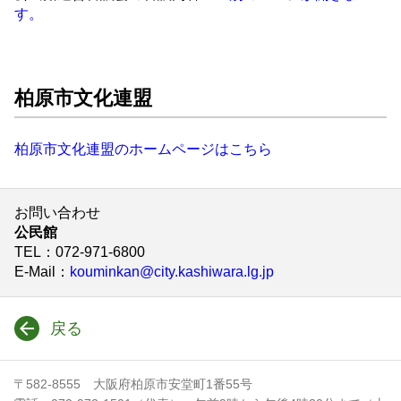
す。
柏原市文化連盟
柏原市文化連盟のホームページはこちら
お問い合わせ
公民館
TEL
：072-971-6800
E-Mail
：
kouminkan@city.kashiwara.lg.jp
戻る
〒582-8555 大阪府柏原市安堂町1番55号