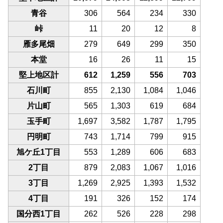
青谷
306
564
234
330
峠
11
20
12
8
雁多尾畑
279
649
299
350
本堂
16
26
11
15
堅上地区計
612
1,259
556
703
石川町
855
2,130
1,084
1,046
片山町
565
1,303
619
684
玉手町
1,697
3,582
1,787
1,795
円明町
743
1,714
799
915
旭ケ丘1丁目
553
1,289
606
683
2丁目
879
2,083
1,067
1,016
3丁目
1,269
2,925
1,393
1,532
4丁目
191
326
152
174
国分西1丁目
262
526
228
298