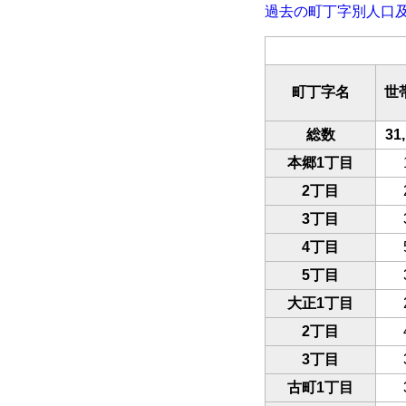
過去の町丁字別人口
町丁字名
世
総数
31
本郷1丁目
2丁目
3丁目
4丁目
5丁目
大正1丁目
2丁目
3丁目
古町1丁目