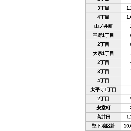
3丁目
1,
4丁目
1,
山ノ井町
平野1丁目
2丁目
大県1丁目
2丁目
3丁目
4丁目
太平寺1丁目
2丁目
安堂町
高井田
1,
堅下地区計
10,