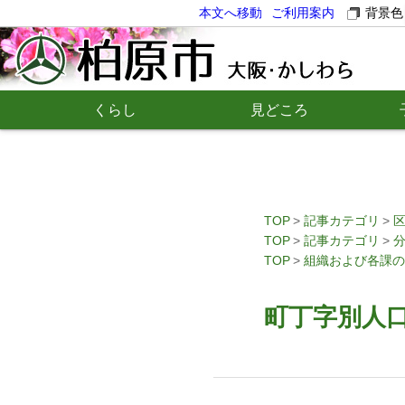
本文へ移動
ご利用案内
背景色
くらし
見どころ
TOP
記事カテゴリ
TOP
記事カテゴリ
TOP
組織および各課の
町丁字別人口