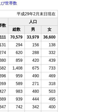
及び世帯数
平成29年2月末日現在
人口
帯数
総数
男
女
,111
70,579
33,979
36,600
131
294
156
138
274
620
288
332
380
859
420
439
582
1,408
675
733
396
959
490
469
269
589
271
318
427
983
480
503
389
939
444
495
347
742
342
400