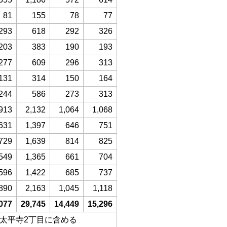
81
155
78
77
293
618
292
326
203
383
190
193
277
609
296
313
131
314
150
164
244
586
273
313
913
2,132
1,064
1,068
631
1,397
646
751
729
1,639
814
825
549
1,365
661
704
596
1,422
685
737
890
2,163
1,045
1,118
077
29,745
14,449
15,296
、太平寺2丁目に含める