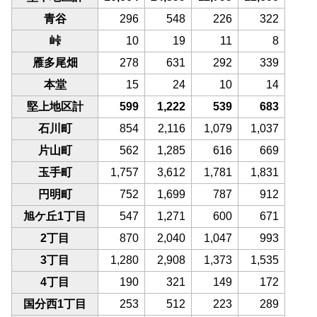
青谷
296
548
226
322
峠
10
19
11
8
雁多尾畑
278
631
292
339
本堂
15
24
10
14
堅上地区計
599
1,222
539
683
石川町
854
2,116
1,079
1,037
片山町
562
1,285
616
669
玉手町
1,757
3,612
1,781
1,831
円明町
752
1,699
787
912
旭ケ丘1丁目
547
1,271
600
671
2丁目
870
2,040
1,047
993
3丁目
1,280
2,908
1,373
1,535
4丁目
190
321
149
172
国分西1丁目
253
512
223
289