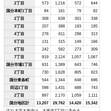
2丁目
573
1,216
572
644
国分本町1丁目
84
161
79
82
2丁目
308
639
301
338
3丁目
207
388
193
195
4丁目
278
611
298
313
5丁目
131
315
149
166
6丁目
242
582
273
309
7丁目
919
2,124
1,057
1,067
国分市場1丁目
631
1,389
643
746
2丁目
730
1,628
805
823
国分東条町
544
1,344
648
696
田辺1丁目
598
1,431
688
743
2丁目
897
2,170
1,059
1,111
国分地区計
13,207
29,762
14,420
15,342
注1) 大字太平寺は、太平寺2丁目に含める