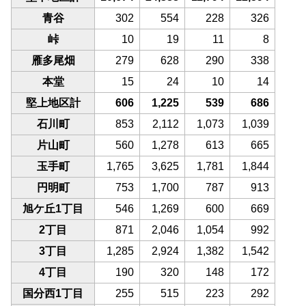
青谷
302
554
228
326
峠
10
19
11
8
雁多尾畑
279
628
290
338
本堂
15
24
10
14
堅上地区計
606
1,225
539
686
石川町
853
2,112
1,073
1,039
片山町
560
1,278
613
665
玉手町
1,765
3,625
1,781
1,844
円明町
753
1,700
787
913
旭ケ丘1丁目
546
1,269
600
669
2丁目
871
2,046
1,054
992
3丁目
1,285
2,924
1,382
1,542
4丁目
190
320
148
172
国分西1丁目
255
515
223
292