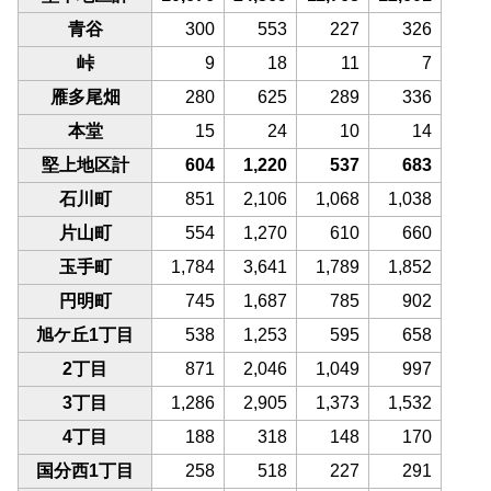
青谷
300
553
227
326
峠
9
18
11
7
雁多尾畑
280
625
289
336
本堂
15
24
10
14
堅上地区計
604
1,220
537
683
石川町
851
2,106
1,068
1,038
片山町
554
1,270
610
660
玉手町
1,784
3,641
1,789
1,852
円明町
745
1,687
785
902
旭ケ丘1丁目
538
1,253
595
658
2丁目
871
2,046
1,049
997
3丁目
1,286
2,905
1,373
1,532
4丁目
188
318
148
170
国分西1丁目
258
518
227
291