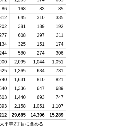
86
168
83
85
312
645
310
335
202
381
189
192
277
608
297
311
134
325
151
174
244
580
274
306
900
2,095
1,044
1,051
625
1,365
634
731
740
1,631
810
821
540
1,336
647
689
603
1,440
693
747
893
2,158
1,051
1,107
212
29,685
14,396
15,289
、太平寺2丁目に含める