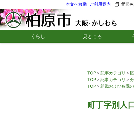
本文へ移動
ご利用案内
背景色
くらし
見どころ
TOP
記事カテゴリ
TOP
記事カテゴリ
TOP
組織および各課の
町丁字別人口