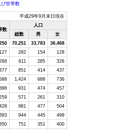
及び世帯数
平成29年9月末日現在
人口
帯数
総数
男
女
250
70,251
33,783
36,468
127
282
154
128
268
611
285
326
377
851
414
437
588
1,424
688
736
388
931
474
457
259
571
261
310
428
981
477
504
393
944
445
499
350
751
351
400