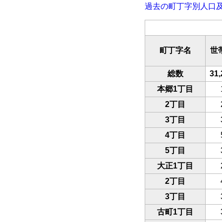
過去の町丁字別人口
町丁字名
世
総数
31,
本郷1丁目
2丁目
3丁目
4丁目
5丁目
大正1丁目
2丁目
3丁目
古町1丁目