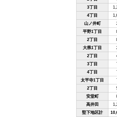
3丁目
1,
4丁目
1,
山ノ井町
平野1丁目
2丁目
大県1丁目
2丁目
3丁目
4丁目
太平寺1丁目
2丁目
安堂町
高井田
1,
堅下地区計
10,