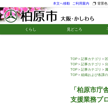
本文へ移動
ご利用案内
背景色
くらし
見どころ
TOP
記事カテゴリ
TOP
記事カテゴリ
TOP
記事カテゴリ
TOP
組織および各課の
「柏原市庁
支援業務プロ