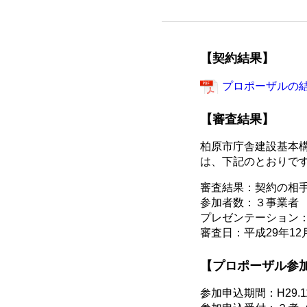
【契約結果】
プロポーザルの結果
【審査結果】
柏原市庁舎建設基本
は、下記のとおりで
審査結果：契約の相
参加者数：３事業者
プレゼンテーション：
審査日：平成29年12
【プロポーザル参
参加申込期間：H29.11.