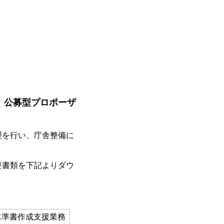
」公募型プロポーザ
理を行い、庁舎整備に
。
要書類を下記よりダウ
水準書作成支援業務