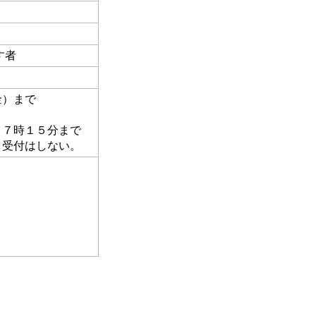
す者
金）まで
１７時１５分まで
、受付はしない。