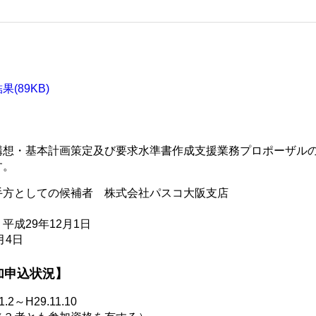
(89KB)
構想・基本計画策定及び要求水準書作成支援業務プロポーザル
す。
手方としての候補者 株式会社パスコ大阪支店
平成29年12月1日
月4日
加申込状況】
2～H29.11.10