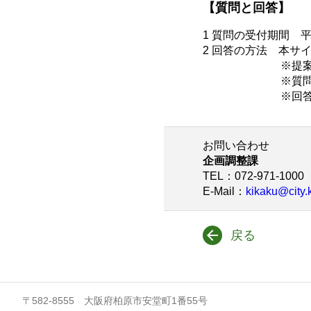
【質問と回答】
1 質問の受付期間 平成
2 回答の方法 本サイ
※提案者毎に
※質問者の会
※回答は、本実
お問い合わせ
企画調整課
TEL
：072-971-1000
E-Mail
：
kikaku@city.
戻る
〒582-8555 大阪府柏原市安堂町1番55号