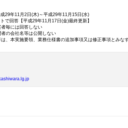
29年11月2日(木)～平成29年11月15日(水)
トで回答【平成29年11月17日(金)最終更新】
は回答しない
社名等は公開しない
施要領、業務仕様書の追加事項又は修正事項とみな
kashiwara.lg.jp