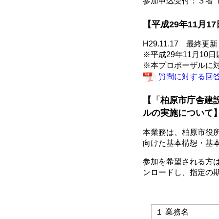
参加申込受付：３者
【平成29年11月1
H29.11.17 最終更新
※平成29年11月1
※本プロポーザルに
質問に対する回答(H2
【「柏原市庁舎建
ルの実施について
本業務は、柏原市役
向けた基本構想・基
参加を希望される方
ンロードし、指定の
１ 業務名