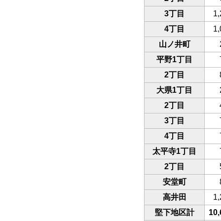
3丁目
1,
4丁目
1,
山ノ井町
平野1丁目
2丁目
大県1丁目
2丁目
3丁目
4丁目
太平寺1丁目
2丁目
安堂町
高井田
1,
堅下地区計
10,