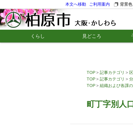
本文へ移動
ご利用案内
背景色
くらし
見どころ
TOP
記事カテゴリ
TOP
記事カテゴリ
TOP
組織および各課の
町丁字別人口