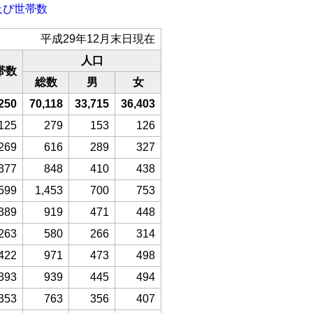
及び世帯数
平成29年12月末日現在
人口
帯数
総数
男
女
250
70,118
33,715
36,403
125
279
153
126
269
616
289
327
377
848
410
438
599
1,453
700
753
389
919
471
448
263
580
266
314
422
971
473
498
393
939
445
494
353
763
356
407