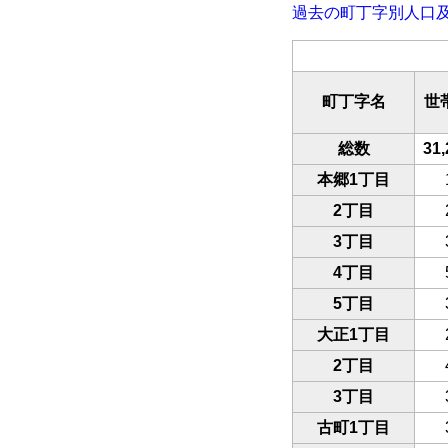
過去の町丁字別人口
町丁字名
世
総数
31,
本郷1丁目
2丁目
3丁目
4丁目
5丁目
大正1丁目
2丁目
3丁目
古町1丁目