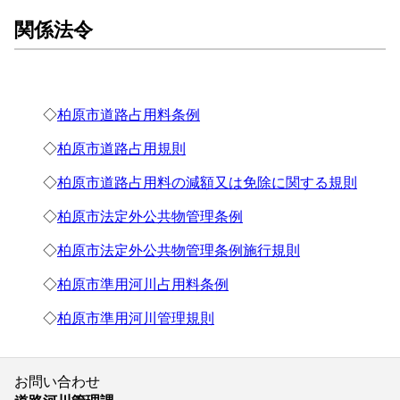
関係法令
◇
柏原市道路占用料条例
◇
柏原市道路占用規則
◇
柏原市道路占用料の減額又は免除に関する規則
◇
柏原市法定外公共物管理条例
◇
柏原市法定外公共物管理条例施行規則
◇
柏原市準用河川占用料条例
◇
柏原市準用河川管理規則
お問い合わせ