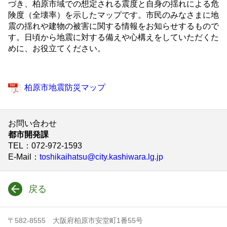
づき、柏原市域での想定される震度と自身の揺れによる危
険度（全壊率）を示したマップです。市民のみなさまに地
震の揺れや建物の被害に関する情報をお知らせするもので
す。日頃から地震に対する備えや心構えをしていただくた
めに、お役立てください。
柏原市地震防災マップ
お問い合わせ
都市開発課
TEL
：072-972-1593
E-Mail
：
toshikaihatsu@city.kashiwara.lg.jp
戻る
〒582-8555 大阪府柏原市安堂町1番55号