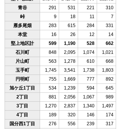
青谷
291
531
221
310
峠
9
18
11
7
雁多尾畑
283
615
284
331
本堂
16
26
12
14
堅上地区計
599
1,190
528
662
石川町
848
2,095
1,074
1,021
片山町
563
1,278
610
668
玉手町
1,745
3,541
1,738
1,803
円明町
755
1,669
777
892
旭ケ丘1丁目
534
1,239
594
645
2丁目
881
2,056
1,067
989
3丁目
1,270
2,837
1,340
1,497
4丁目
189
320
146
174
国分西1丁目
276
556
239
317