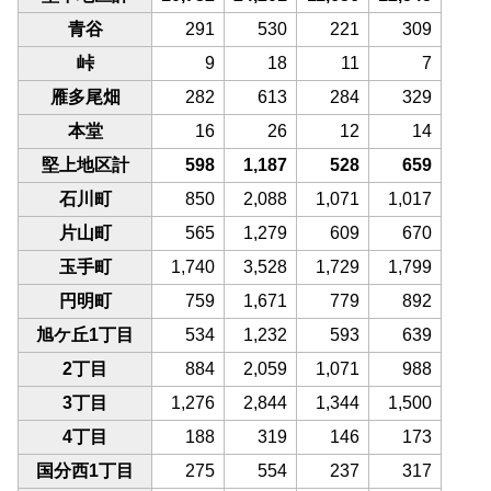
青谷
291
530
221
309
峠
9
18
11
7
雁多尾畑
282
613
284
329
本堂
16
26
12
14
堅上地区計
598
1,187
528
659
石川町
850
2,088
1,071
1,017
片山町
565
1,279
609
670
玉手町
1,740
3,528
1,729
1,799
円明町
759
1,671
779
892
旭ケ丘1丁目
534
1,232
593
639
2丁目
884
2,059
1,071
988
3丁目
1,276
2,844
1,344
1,500
4丁目
188
319
146
173
国分西1丁目
275
554
237
317