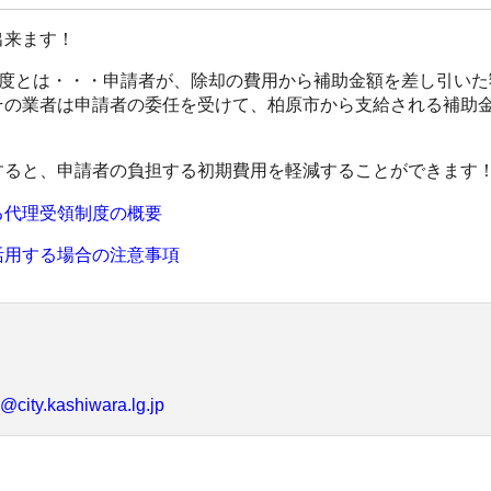
出来ます！
制度とは・・・申請者が、除却の費用から補助金額を差し引いた
その業者は申請者の委任を受けて、柏原市から支給される補助
すると、申請者の負担する初期費用を軽減することができます
る代理受領制度の概要
活用する場合の注意事項
@city.kashiwara.lg.jp