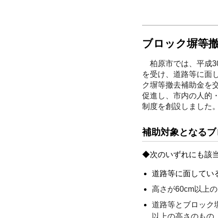
ブロック塀等
柏原市では、平成3
を受け、道路等に面
ク塀等撤去補助金を
促進し、市内の人的
制度を創設しました
補助対象となるブ
◆次のいずれにも該
道路等に面してい
高さが60cm以上
道路等とブロック
以上の高さのもの