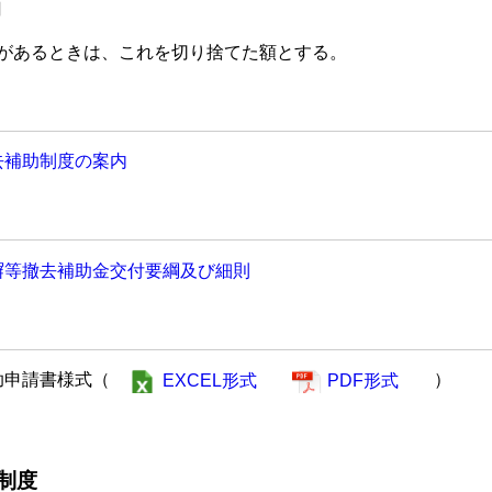
円
端数があるときは、これを切り捨てた額とする。
去補助制度の案内
塀等撤去補助金交付要綱及び細則
助申請書様式（
）
EXCEL形式
PDF形式
制度