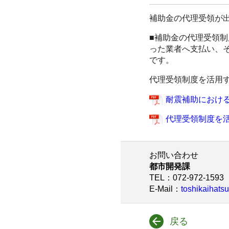
補助金の代理受領が
■補助金の代理受領
った業者へ支払い、
です。
代理受領制度を活用
耐震補助におけ
代理受領制度を
お問い合わせ
都市開発課
TEL
：072-972-1593
E-Mail
：
toshikaihatsu
戻る