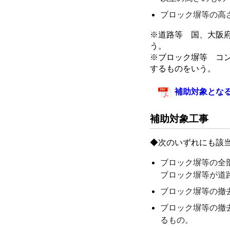
ブロック塀等の高
※道路等 国、大阪
う。
※ブロック塀等 コ
するものをいう。
補助対象とな
補助対象工事
◆次のいずれにも該
ブロック塀等の全
ブロック塀等が道
ブロック塀等の撤
ブロック塀等の撤
るもの。