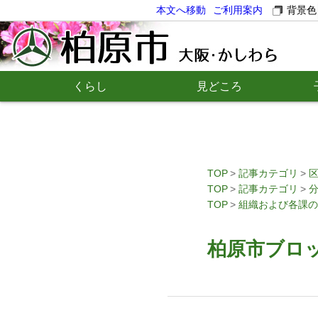
本文へ移動
ご利用案内
背景色
くらし
見どころ
TOP
記事カテゴリ
TOP
記事カテゴリ
TOP
組織および各課の
柏原市ブロ