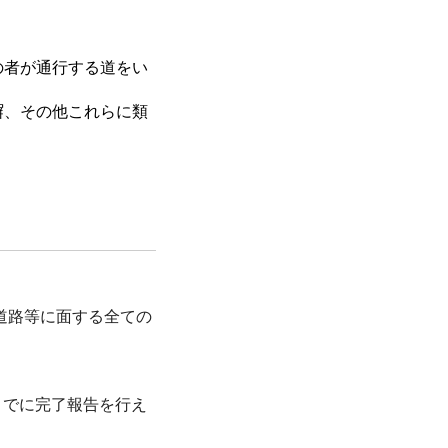
の者が通行する道をい
塀、その他これらに類
道路等に面する全ての
までに完了報告を行え