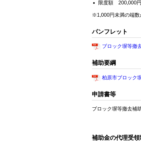
限度額 200,000
※1,000円未満の
パンフレット
ブロック塀等撤
補助要綱
柏原市ブロック
申請書等
ブロック塀等撤去補
補助金の代理受領