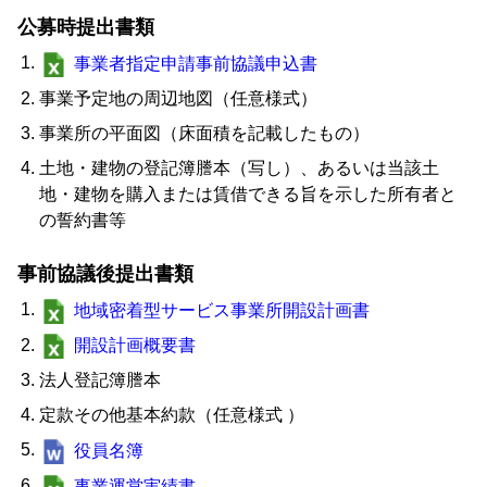
公募時提出書類
事業者指定申請事前協議申込書
事業予定地の周辺地図（任意様式）
事業所の平面図（床面積を記載したもの）
土地・建物の登記簿謄本（写し）、あるいは当該土
地・建物を購入または賃借できる旨を示した所有者と
の誓約書等
事前協議後提出書類
地域密着型サービス事業所開設計画書
開設計画概要書
法人登記簿謄本
定款その他基本約款（任意様式 ）
役員名簿
事業運営実績書