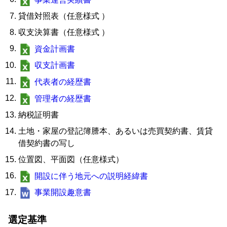
貸借対照表（任意様式 ）
収支決算書（任意様式 ）
資金計画書
収支計画書
代表者の経歴書
管理者の経歴書
納税証明書
土地・家屋の登記簿謄本、あるいは売買契約書、賃貸
借契約書の写し
位置図、平面図（任意様式）
開設に伴う地元への説明経緯書
事業開設趣意書
選定基準