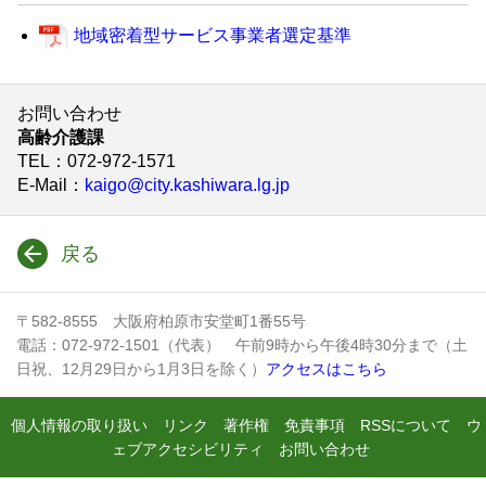
地域密着型サービス事業者選定基準
お問い合わせ
高齢介護課
TEL
：072-972-1571
E-Mail
：
kaigo@city.kashiwara.lg.jp
戻る
〒582-8555 大阪府柏原市安堂町1番55号
電話：072-972-1501（代表） 午前9時から午後4時30分まで（土
日祝、12月29日から1月3日を除く）
アクセスはこちら
個人情報の取り扱い
リンク
著作権
免責事項
RSSについて
ウ
ェブアクセシビリティ
お問い合わせ