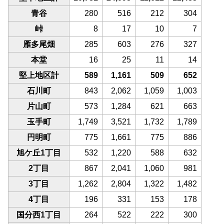
青谷
280
516
212
304
峠
8
17
10
7
雁多尾畑
285
603
276
327
本堂
16
25
11
14
堅上地区計
589
1,161
509
652
石川町
843
2,062
1,059
1,003
片山町
573
1,284
621
663
玉手町
1,749
3,521
1,732
1,789
円明町
775
1,661
775
886
旭ケ丘1丁目
532
1,220
588
632
2丁目
867
2,041
1,060
981
3丁目
1,262
2,804
1,322
1,482
4丁目
196
331
153
178
国分西1丁目
264
522
222
300