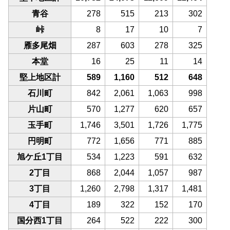
青谷
278
515
213
302
峠
8
17
10
7
雁多尾畑
287
603
278
325
本堂
16
25
11
14
堅上地区計
589
1,160
512
648
石川町
842
2,061
1,063
998
片山町
570
1,277
620
657
玉手町
1,746
3,501
1,726
1,775
円明町
772
1,656
771
885
旭ケ丘1丁目
534
1,223
591
632
2丁目
868
2,044
1,057
987
3丁目
1,260
2,798
1,317
1,481
4丁目
189
322
152
170
国分西1丁目
264
522
222
300