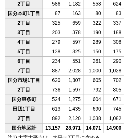
2丁目
586
1,182
558
624
国分本町1丁目
87
163
80
83
2丁目
325
659
322
337
3丁目
203
378
190
188
4丁目
279
597
289
308
5丁目
138
325
150
175
6丁目
234
551
261
290
7丁目
887
2,028
1,000
1,028
国分市場1丁目
620
1,307
605
702
2丁目
736
1,597
792
805
国分東条町
524
1,275
604
671
田辺1丁目
613
1,435
690
745
2丁目
892
2,120
1,038
1,082
国分地区計
13,157
28,971
14,071
14,900
注1) 大字太平寺は、太平寺2丁目に含める