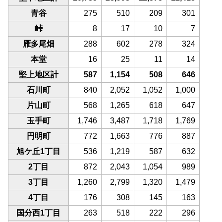
青谷
275
510
209
301
峠
8
17
10
7
雁多尾畑
288
602
278
324
本堂
16
25
11
14
堅上地区計
587
1,154
508
646
石川町
840
2,052
1,052
1,000
片山町
568
1,265
618
647
玉手町
1,746
3,487
1,718
1,769
円明町
772
1,663
776
887
旭ケ丘1丁目
536
1,219
587
632
2丁目
872
2,043
1,054
989
3丁目
1,260
2,799
1,320
1,479
4丁目
176
308
145
163
国分西1丁目
263
518
222
296