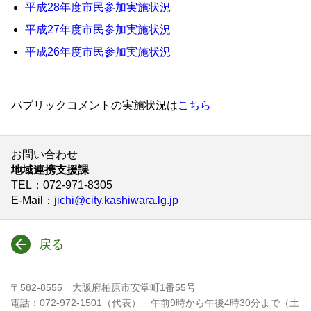
平成28年度市民参加実施状況
平成27年度市民参加実施状況
平成26年度市民参加実施状況
パブリックコメントの実施状況は
こちら
お問い合わせ
地域連携支援課
TEL
：072-971-8305
E-Mail
：
jichi@city.kashiwara.lg.jp
戻る
〒582-8555 大阪府柏原市安堂町1番55号
電話：072-972-1501（代表） 午前9時から午後4時30分まで（土