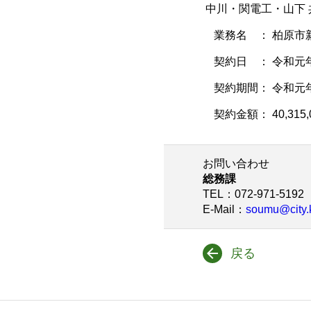
中川・関電工・山下
業務名 ： 柏原市
契約日 ： 令和元年
契約期間： 令和元年
契約金額： 40,315
お問い合わせ
総務課
TEL
：072-971-5192
E-Mail
：
soumu@city.k
戻る