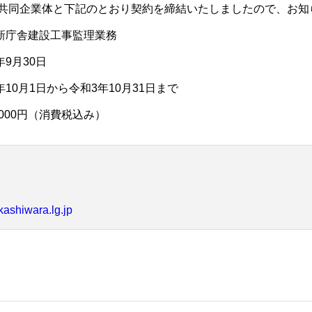
 共同企業体と下記のとおり契約を締結いたしましたので、お知
新庁舎建設工事監理業務
9月30日
10月1日から令和3年10月31日まで
,000円（消費税込み）
ashiwara.lg.jp