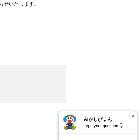
らせいたします。
×
AIかしぴょん
Type your question 👇