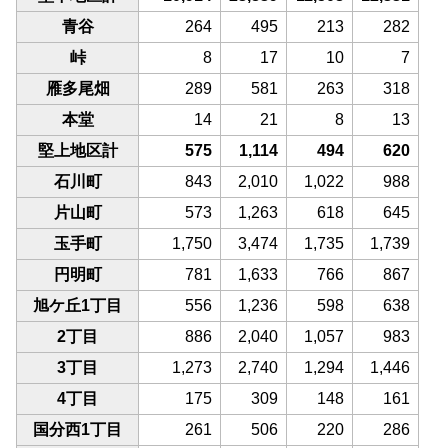
青谷
264
495
213
282
峠
8
17
10
7
雁多尾畑
289
581
263
318
本堂
14
21
8
13
堅上地区計
575
1,114
494
620
石川町
843
2,010
1,022
988
片山町
573
1,263
618
645
玉手町
1,750
3,474
1,735
1,739
円明町
781
1,633
766
867
旭ケ丘1丁目
556
1,236
598
638
2丁目
886
2,040
1,057
983
3丁目
1,273
2,740
1,294
1,446
4丁目
175
309
148
161
国分西1丁目
261
506
220
286