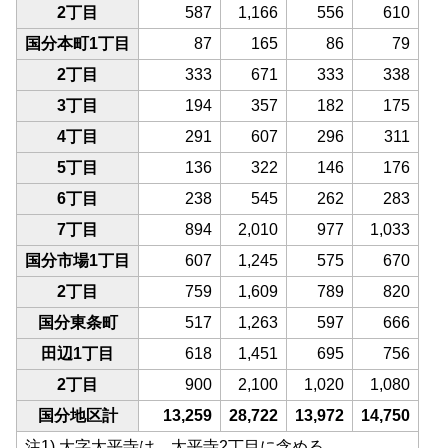
2丁目
587
1,166
556
610
国分本町1丁目
87
165
86
79
2丁目
333
671
333
338
3丁目
194
357
182
175
4丁目
291
607
296
311
5丁目
136
322
146
176
6丁目
238
545
262
283
7丁目
894
2,010
977
1,033
国分市場1丁目
607
1,245
575
670
2丁目
759
1,609
789
820
国分東条町
517
1,263
597
666
田辺1丁目
618
1,451
695
756
2丁目
900
2,100
1,020
1,080
国分地区計
13,259
28,722
13,972
14,750
注1) 大字太平寺は、太平寺2丁目に含める