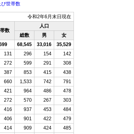
及び世帯数
令和2年6月末日現在
人口
帯数
総数
男
女
,699
68,545
33,016
35,529
131
296
154
142
272
599
291
308
387
853
415
438
660
1,533
742
791
421
964
486
478
272
570
267
303
416
937
453
484
406
901
422
479
414
909
424
485