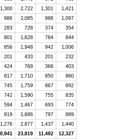
1,300
2,722
1,301
1,421
986
2,085
988
1,097
283
728
374
354
801
1,628
784
844
856
1,948
942
1,006
201
433
201
232
424
769
366
403
817
1,710
850
860
745
1,759
867
892
742
1,590
755
835
594
1,467
693
774
819
1,686
797
889
1,276
2,877
1,437
1,440
0,941
23,819
11,492
12,327