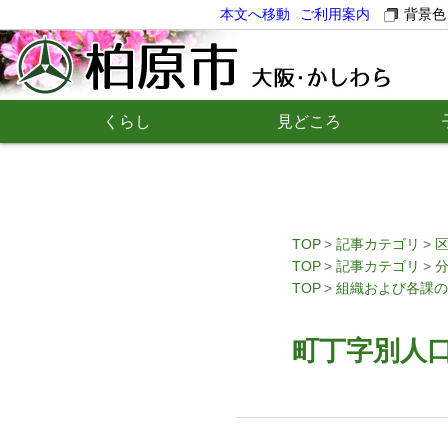
本文へ移動
ご利用案内
背景色
くらし
見どころ
TOP
記事カテゴリ
TOP
記事カテゴリ
TOP
組織および各課の
町丁字別人口