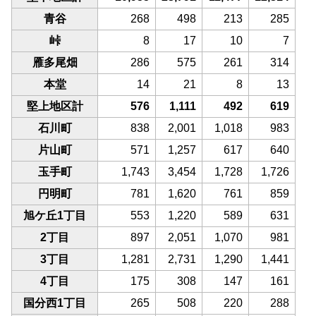
青谷
268
498
213
285
峠
8
17
10
7
雁多尾畑
286
575
261
314
本堂
14
21
8
13
堅上地区計
576
1,111
492
619
石川町
838
2,001
1,018
983
片山町
571
1,257
617
640
玉手町
1,743
3,454
1,728
1,726
円明町
781
1,620
761
859
旭ケ丘1丁目
553
1,220
589
631
2丁目
897
2,051
1,070
981
3丁目
1,281
2,731
1,290
1,441
4丁目
175
308
147
161
国分西1丁目
265
508
220
288