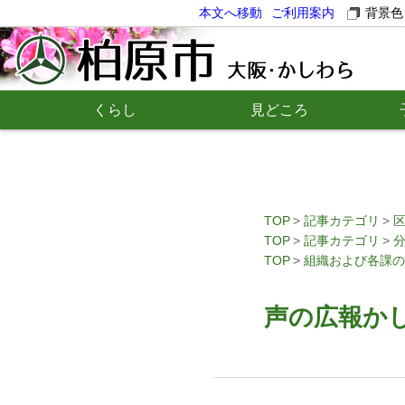
本文へ移動
ご利用案内
背景色
くらし
見どころ
TOP
記事カテゴリ
TOP
記事カテゴリ
TOP
組織および各課の
声の広報かし