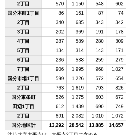
2丁目
570
1,150
548
602
国分本町1丁目
86
161
87
74
2丁目
340
685
343
342
3丁目
202
369
191
178
4丁目
287
589
280
309
5丁目
134
314
143
171
6丁目
236
538
259
279
7丁目
906
1,995
968
1,027
国分市場1丁目
599
1,226
572
654
2丁目
763
1,619
793
826
国分東条町
526
1,275
603
672
田辺1丁目
612
1,439
690
749
2丁目
891
2,082
1,010
1,072
国分地区計
13,292
28,542
13,885
14,657
注1) 大字太平寺は、太平寺2丁目に含める