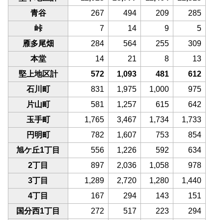
青谷
267
494
209
285
峠
7
14
9
5
雁多尾畑
284
564
255
309
本堂
14
21
8
13
堅上地区計
572
1,093
481
612
石川町
831
1,975
1,000
975
片山町
581
1,257
615
642
玉手町
1,765
3,467
1,734
1,733
円明町
782
1,607
753
854
旭ケ丘1丁目
556
1,226
592
634
2丁目
897
2,036
1,058
978
3丁目
1,289
2,720
1,280
1,440
4丁目
167
294
143
151
国分西1丁目
272
517
223
294