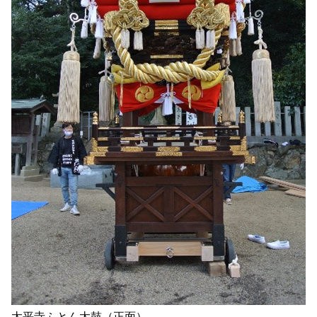
太平寺ふとん太鼓（正面）