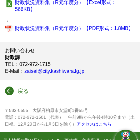
財政状況資料集（R元年度分）【Excel形式：
566KB】
・
財政状況資料集（R元年度分）【PDF形式：1.8MB】
お問い合わせ
財政課
TEL
：072-972-1715
E-Mail
：
zaisei@city.kashiwara.lg.jp
戻る
〒582-8555 大阪府柏原市安堂町1番55号
電話：072-972-1501（代表） 午前9時から午後4時30分まで（土
日祝、12月29日から1月3日を除く）
アクセスはこちら