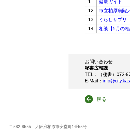
11
健康ガイド
12
市立柏原病院
13
くらしサプリ
14
相談【5月の相
お問い合わせ
秘書広報課
TEL
：（秘書）072-97
E-Mail
：
info@city.kas
戻る
〒582-8555 大阪府柏原市安堂町1番55号