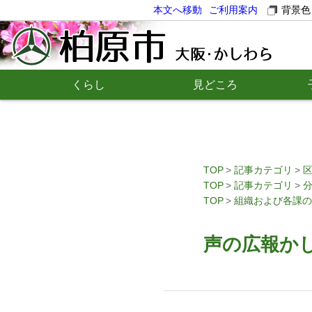
本文へ移動
ご利用案内
背景色
くらし
見どころ
TOP
記事カテゴリ
TOP
記事カテゴリ
TOP
組織および各課の
声の広報かし