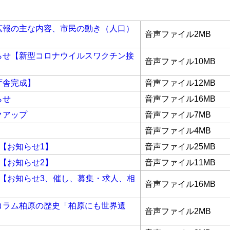
広報の主な内容、市民の動き（人口）
音声ファイル2MB
らせ【新型コロナウイルスワクチン接
音声ファイル10MB
】
庁舎完成】
音声ファイル12MB
らせ
音声ファイル16MB
クアップ
音声ファイル7MB
音声ファイル4MB
【お知らせ1】
音声ファイル25MB
【お知らせ2】
音声ファイル11MB
3【お知らせ3、催し、募集・求人、相
音声ファイル16MB
コラム柏原の歴史「柏原にも世界遺
音声ファイル2MB