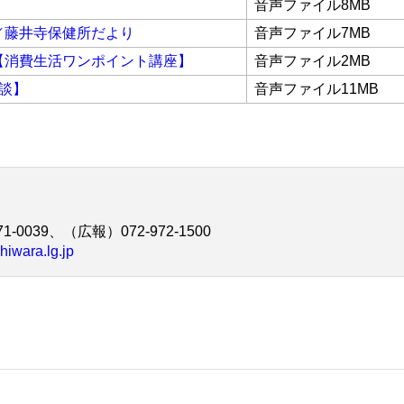
音声ファイル8MB
／藤井寺保健所だより
音声ファイル7MB
【消費生活ワンポイント講座】
音声ファイル2MB
談】
音声ファイル11MB
1-0039、（広報）072-972-1500
hiwara.lg.jp