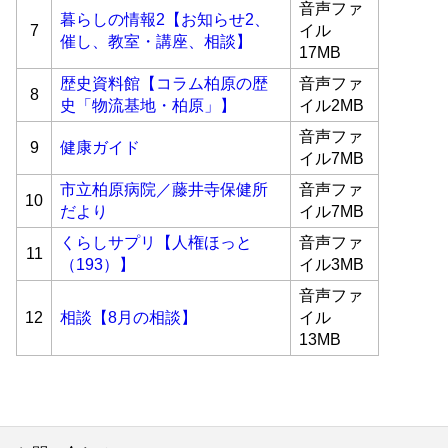
音声ファ
暮らしの情報2【お知らせ2、
7
イル
催し、教室・講座、相談】
17MB
歴史資料館【コラム柏原の歴
音声ファ
8
史「物流基地・柏原」】
イル2MB
音声ファ
9
健康ガイド
イル7MB
市立柏原病院／藤井寺保健所
音声ファ
10
だより
イル7MB
くらしサプリ【人権ほっと
音声ファ
11
（193）】
イル3MB
音声ファ
12
相談【8月の相談】
イル
13MB