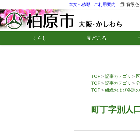
本文へ移動
ご利用案内
背景色
くらし
見どころ
TOP
記事カテゴリ
TOP
記事カテゴリ
TOP
組織および各課の
町丁字別人口