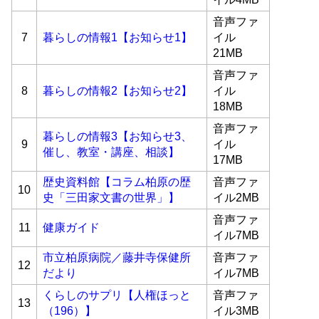
音声ファ
7
暮らしの情報1【お知らせ1】
イル
21MB
音声ファ
8
暮らしの情報2【お知らせ2】
イル
18MB
音声ファ
暮らしの情報3【お知らせ3、
9
イル
催し、教室・講座、相談】
17MB
歴史資料館【コラム柏原の歴
音声ファ
10
史「三田家文書の世界」】
イル2MB
音声ファ
11
健康ガイド
イル7MB
市立柏原病院／藤井寺保健所
音声ファ
12
だより
イル7MB
くらしのサプリ【人権ほっと
音声ファ
13
（196）】
イル3MB