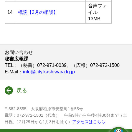
音声ファ
14
相談【2月の相談】
イル
13MB
お問い合わせ
秘書広報課
TEL
：（秘書）072-971-0039、（広報）072-972-1500
E-Mail
：
info@city.kashiwara.lg.jp
戻る
〒582-8555 大阪府柏原市安堂町1番55号
電話：072-972-1501（代表） 午前9時から午後4時30分まで（土
日祝、12月29日から1月3日を除く）
アクセスはこちら