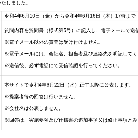
いたしました。
令和4年6月10日（金）から令和4年6月16日（木）17時まで
質問内容を質問書（様式第5号）に記入し、電子メールで送
※電子メール以外の質問は受け付けません。
※電子メールには、会社名、担当者及び連絡先を明記してく
※送信後、必ず電話にて受信確認を行ってください。
本サイトで令和4年6月22日（水）正午以降に公表します。
※提案者毎の回答は行いません。
※会社名は公表しません。
※回答は、実施要領及び仕様書の追加事項又は修正事項とみ