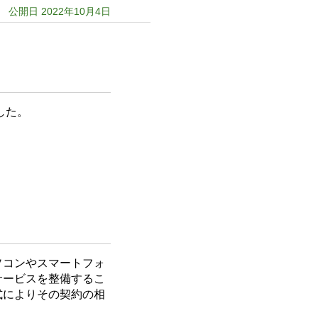
公開日 2022年10月4日
した。
ソコンやスマートフォ
サービスを整備するこ
式によりその契約の相