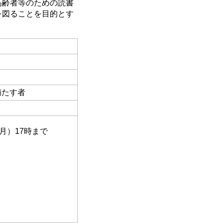
高齢者等のための読書
を図ることを目的とす
満たす者
月）17時まで