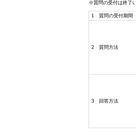
※質問の受付は終了
1 質問の受付期間
2 質問方法
3 回答方法