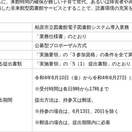
もに、来館時間の確保が難しい子育て世代、あるいは障害者や
拠した非来館型図書館サービスとすることで、読書環境の充実
柏原市立図書館電子図書館システム導入業務
「業務仕様書」のとおり
公募型プロポーザル方式
「実施要領」の「3 参加資格」の条件を全て
係る提出書類
「実施要領」の「5（1） 提出書類」のとおり
令和4年6月10日（金）から令和4年6月27日（
※受付時間は各日9時から17時まで
出期間
提出方法は、持参又は郵送。
※持参の場合は、6月13日、20日を除く
※郵送の場合は、提出期限内に必着