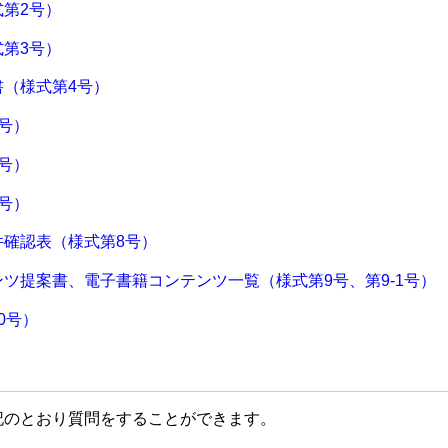
第2号）
第3号）
書（様式第4号）
号）
号）
号）
件確認表（様式第8号）
ツ提案書、電子書籍コンテンツ一覧（様式第9号、第9-1号）
0号）
記のとおり質問をすることができます。