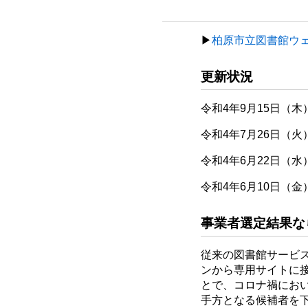
▶
柏原市立図書館ウ
更新状況
令和4年9月15日（
令和4年7月26日（
令和4年6月22日（
令和4年6月10日（
事業者選定結果な
従来の図書館サービ
ンから専用サイトに
とで、コロナ禍にお
手方となる候補者を