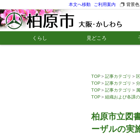
本文へ移動
ご利用案内
背景色
くらし
見どころ
TOP
記事カテゴリ
TOP
記事カテゴリ
TOP
記事カテゴリ
TOP
組織および各課の
柏原市立図
ーザルの実