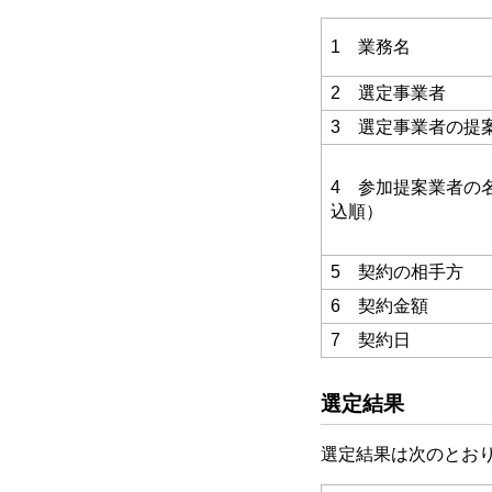
1 業務名
2 選定事業者
3 選定事業者の提
4 参加提案業者の
込順）
5 契約の相手方
6 契約金額
7 契約日
選定結果
選定結果は次のとお