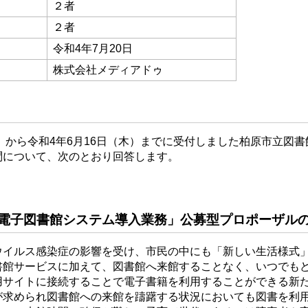
２者
２者
令和4年7月20日
株式会社メディアドゥ
金）から令和4年6月16日（木）までに受付しました柏原市立図
問について、次のとおり回答します。
電子図書館システム導入業務」公募型プロポーザル
ウイルス感染症の影響を受け、市民の中にも「新しい生活様式
書館サービスに加えて、図書館へ来館することなく、いつでも
用サイトに接続することで電子書籍を利用することができる新
が求められ図書館への来館を躊躇する状況においても図書を利