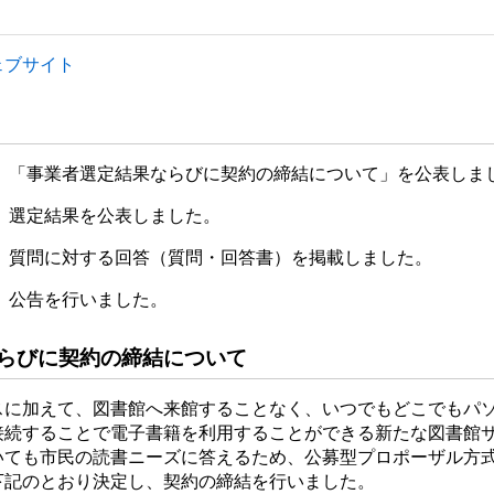
ェブサイト
木）「事業者選定結果ならびに契約の締結について」を公表しま
火）選定結果を公表しました。
水）質問に対する回答（質問・回答書）を掲載しました。
金）公告を行いました。
らびに契約の締結について
スに加えて、図書館へ来館することなく、いつでもどこでもパ
接続することで電子書籍を利用することができる新たな図書館
いても市民の読書ニーズに答えるため、公募型プロポーザル方
下記のとおり決定し、契約の締結を行いました。