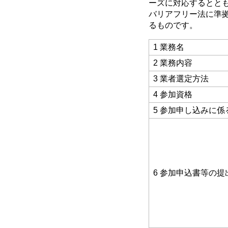
ーズに対応するとと
バリアフリー法に準
るものです。
1 業務名
2 業務内容
3 業者選定方法
4 参加資格
5 参加申し込みに
6 参加申込書等の提