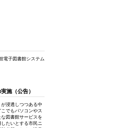
書館電子図書館システム
の実施（公告）
」が浸透しつつある中
どこでもパソコンやス
たな図書館サービスを
用したいとする市民ニ