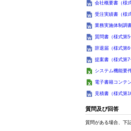
会社概要書（様式
受注実績書（様式
業務実施体制調
質問書（様式第5
辞退届（様式第6
提案書（様式第7
システム機能要
電子書籍コンテン
見積書（様式第1
質問及び回答
質問がある場合、下