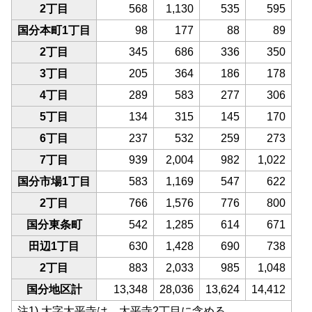
2丁目
568
1,130
535
595
国分本町1丁目
98
177
88
89
2丁目
345
686
336
350
3丁目
205
364
186
178
4丁目
289
583
277
306
5丁目
134
315
145
170
6丁目
237
532
259
273
7丁目
939
2,004
982
1,022
国分市場1丁目
583
1,169
547
622
2丁目
766
1,576
776
800
国分東条町
542
1,285
614
671
田辺1丁目
630
1,428
690
738
2丁目
883
2,033
985
1,048
国分地区計
13,348
28,036
13,624
14,412
注1) 大字太平寺は、太平寺2丁目に含める