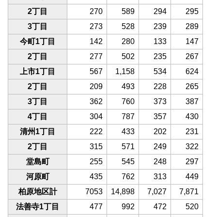
2丁目
270
589
294
295
3丁目
273
528
239
289
今町1丁目
142
280
133
147
2丁目
277
502
235
267
上市1丁目
567
1,158
534
624
2丁目
209
493
228
265
3丁目
362
760
373
387
4丁目
304
787
357
430
清州1丁目
222
433
202
231
2丁目
315
571
249
322
堂島町
255
545
248
297
河原町
435
762
313
449
柏原地区計
7053
14,898
7,027
7,871
法善寺1丁目
477
992
472
520