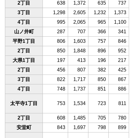
2丁目
638
1,372
635
737
3丁目
1,298
2,605
1,232
1,373
4丁目
995
2,065
965
1,100
山ノ井町
287
707
366
341
平野1丁目
806
1,603
757
846
2丁目
850
1,848
896
952
大県1丁目
197
413
196
217
2丁目
456
807
382
425
3丁目
822
1,717
850
867
4丁目
748
1,737
851
886
太平寺1丁目
753
1,534
723
811
2丁目
608
1,485
705
780
安堂町
843
1,697
798
899