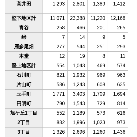
高井田
1,293
2,801
1,389
1,412
堅下地区計
11,071
23,388
11,220
12,168
青谷
258
466
201
265
峠
7
14
9
5
雁多尾畑
277
544
251
293
本堂
12
19
8
11
堅上地区計
554
1,043
469
574
石川町
821
1,932
969
963
片山町
586
1,243
608
635
玉手町
1,771
3,403
1,709
1,694
円明町
790
1,543
729
814
旭ケ丘1丁目
552
1,189
573
616
2丁目
882
1,996
1,023
973
3丁目
1,326
2,696
1,260
1,436