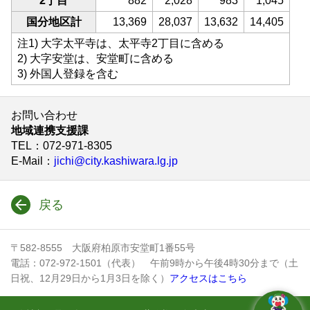
2丁目
882
2,028
983
1,045
国分地区計
13,369
28,037
13,632
14,405
注1) 大字太平寺は、太平寺2丁目に含める
2) 大字安堂は、安堂町に含める
3) 外国人登録を含む
お問い合わせ
地域連携支援課
TEL
：072-971-8305
E-Mail
：
jichi@city.kashiwara.lg.jp
戻る
〒582-8555 大阪府柏原市安堂町1番55号
電話：072-972-1501（代表） 午前9時から午後4時30分まで（土
日祝、12月29日から1月3日を除く）
アクセスはこちら