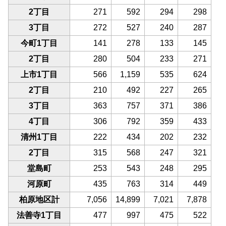
2丁目
271
592
294
298
3丁目
272
527
240
287
今町1丁目
141
278
133
145
2丁目
280
504
233
271
上市1丁目
566
1,159
535
624
2丁目
210
492
227
265
3丁目
363
757
371
386
4丁目
306
792
359
433
清州1丁目
222
434
202
232
2丁目
315
568
247
321
堂島町
253
543
248
295
河原町
435
763
314
449
柏原地区計
7,056
14,899
7,021
7,878
法善寺1丁目
477
997
475
522