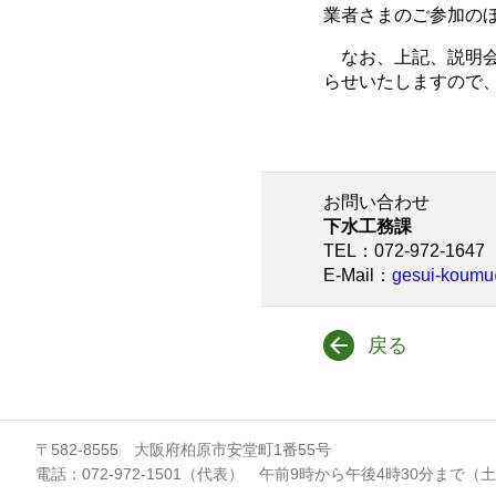
業者さまのご参加の
なお、上記、説明会
らせいたしますので
お問い合わせ
下水工務課
TEL
：072-972-1647
E-Mail
：
gesui-koumu@
戻る
〒582-8555 大阪府柏原市安堂町1番55号
電話：072-972-1501（代表） 午前9時から午後4時30分まで（