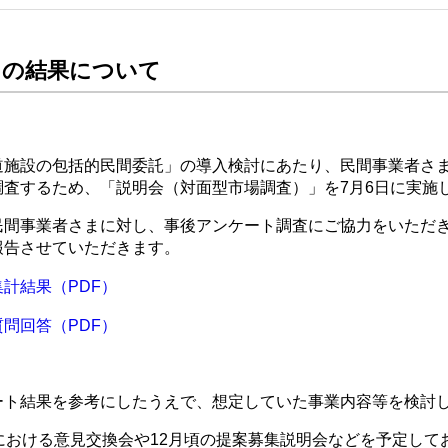
トの結果について
道施設の包括的民間委託」の導入検討にあたり、民間事業者さ
調査するため、「説明会（対面型市場調査）」を7月6日に実施
民間事業者さまに対し、事後アンケート調査にご協力をいただ
報告させていただきます。
計結果（PDF）
問回答（PDF）
ート結果を参考にしたうえで、想定していた事業内容等を検討
における意見交換会や12月頃の提案募集説明会などを予定して