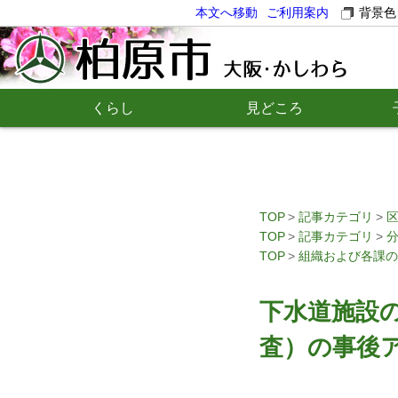
本文へ移動
ご利用案内
背景色
くらし
見どころ
TOP
記事カテゴリ
TOP
記事カテゴリ
TOP
組織および各課の
下水道施設
査）の事後