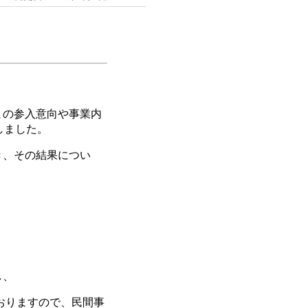
まの参入意向や事業内
しました。
き、その結果につい
し、
おりますので、民間事