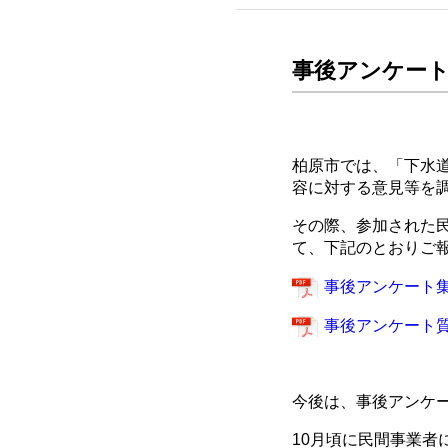
事後アンケー
柏原市では、「下水
容に対する意見等を
その際、参加された
て、下記のとおりご
事後アンケート集
事後アンケート質
今後は、事後アンケ
10月頃に民間事業者