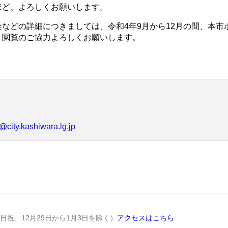
ほど、よろしくお願いします。
などの詳細につきましては、令和4年9月から12月の間、本市
、閲覧のご協力よろしくお願いします。
city.kashiwara.lg.jp
土日祝、12月29日から1月3日を除く）
アクセスはこちら