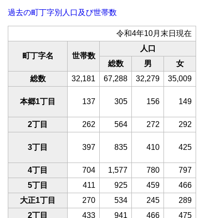
過去の町丁字別人口及び世帯数
令和4年10月末日現在
人口
町丁字名
世帯数
総数
男
女
総数
32,181
67,288
32,279
35,009
本郷1丁目
137
305
156
149
2丁目
262
564
272
292
3丁目
397
835
410
425
4丁目
704
1,577
780
797
5丁目
411
925
459
466
大正1丁目
270
534
245
289
2丁目
433
941
466
475