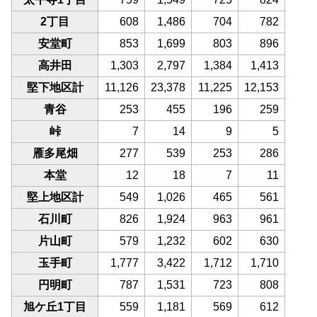
2丁目
608
1,486
704
782
安堂町
853
1,699
803
896
高井田
1,303
2,797
1,384
1,413
堅下地区計
11,126
23,378
11,225
12,153
青谷
253
455
196
259
峠
7
14
9
5
雁多尾畑
277
539
253
286
本堂
12
18
7
11
堅上地区計
549
1,026
465
561
石川町
826
1,924
963
961
片山町
579
1,232
602
630
玉手町
1,777
3,422
1,712
1,710
円明町
787
1,531
723
808
旭ケ丘1丁目
559
1,181
569
612