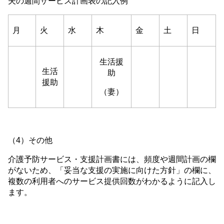
夫の週間サービス計画表の記入例
月
火
水
木
金
土
日
生活援
生活
助
援助
（妻）
（4）その他
介護予防サービス・支援計画書には、頻度や週間計画の欄
がないため、「妥当な支援の実施に向けた方針」の欄に、
複数の利用者へのサービス提供回数がわかるように記入し
ます。