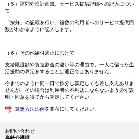
（５）訪問介護計画書、サービス提供記録への記入につい
て
「按分」の記載を行い、複数の利用者へのサービス提供回
数がわかるように記入します。
（６）その他給付適正にむけて
支給限度額や負担割合の違い等の理由で、一人に偏った生
活援助の算定をすることは適正ではありません。
今までのように同一日で按分し算定しても差し支えありま
せんが、その場合は利用者の不利益にならないよう必ず説
明・同意を得てから算定してください。
を参考にしてください。
算定方法の例
お問い合わせ
高齢介護課