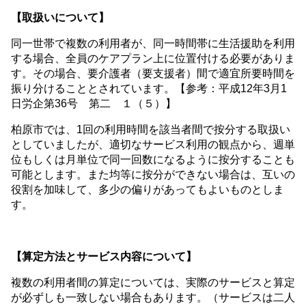
【取扱いについて】
同一世帯で複数の利用者が、同一時間帯に生活援助を利用
する場合、全員のケアプラン上に位置付ける必要がありま
す。その場合、要介護者（要支援者）間で適宜所要時間を
振り分けることとされています。【参考：平成12年3月1
日労企第36号 第二 １（５）】
柏原市では、1回の利用時間を該当者間で按分する取扱い
としていましたが、適切なサービス利用の観点から、週単
位もしくは月単位で同一回数になるように按分することも
可能とします。また均等に按分ができない場合は、互いの
役割を加味して、多少の偏りがあってもよいものとしま
す。
【算定方法とサービス内容について】
複数の利用者間の算定については、実際のサービスと算定
が必ずしも一致しない場合もあります。（サービスは二人