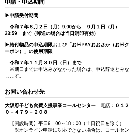
申請・申込期間
▶申請受付期間
令和７年６月２日（月）9:00から ９月１日（月）
23:59 まで（郵送の場合は当日消印有効）
▶給付物品の申込期限
および
「お米PAYおおさか（お米ク
ーポン）」の使用期限
令和７年１１月３０日（日）まで
※期日までに申込みがなかった場合は、申込辞退とみな
します。
お問い合わせ先
大阪府子ども食費支援事業コールセンター
電話：
０１２
０－４７９－２０８
【開設時間】平日9：00～18：00（土日祝日を除く）
※オンライン申請に対応できない場合は、コールセン