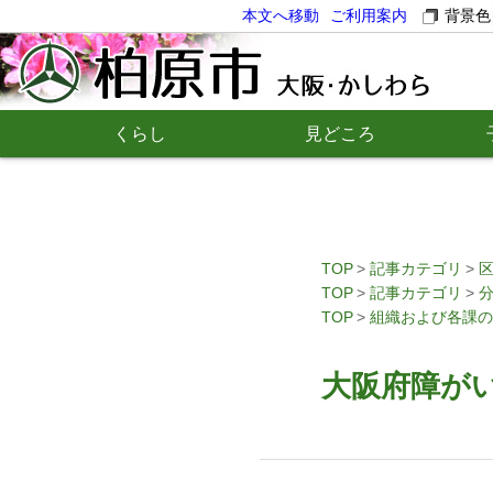
本文へ移動
ご利用案内
背景色
くらし
見どころ
TOP
記事カテゴリ
TOP
記事カテゴリ
TOP
組織および各課の
大阪府障が