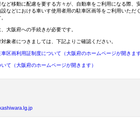
者など移動に配慮を要する方々が、自動車をご利用になる際、
施設などにおける車いす使用者用の駐車区画等をご利用いただ
す。
は、大阪府への手続きが必要です。
付対象者につきましては、下記よりご確認ください。
駐車区画利用証制度について（大阪府のホームページが開きま
ついて（大阪府のホームページが開きます）
kashiwara.lg.jp