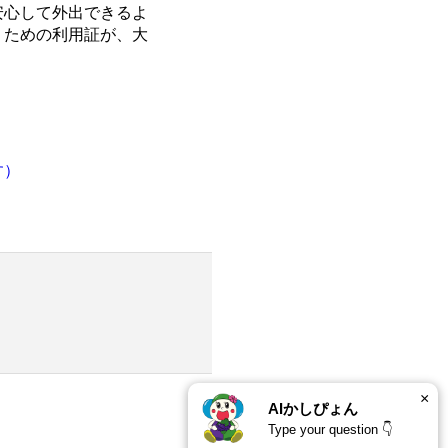
安心して外出できるよ
くための利用証が、大
す）
×
AIかしぴょん
Type your question 👇