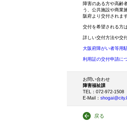
障害のある方や高齢
う、公共施設や商業
阪府より交付されま
交付を希望される方
詳しい交付方法や交
大阪府障がい者等用
利用証の交付申請に
お問い合わせ
障害福祉課
TEL
：072-972-1508
E-Mail
：
shogai@city.
戻る