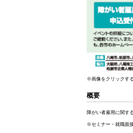
※画像をクリックす
概要
障がい者雇用に関す
※セミナー・就職面