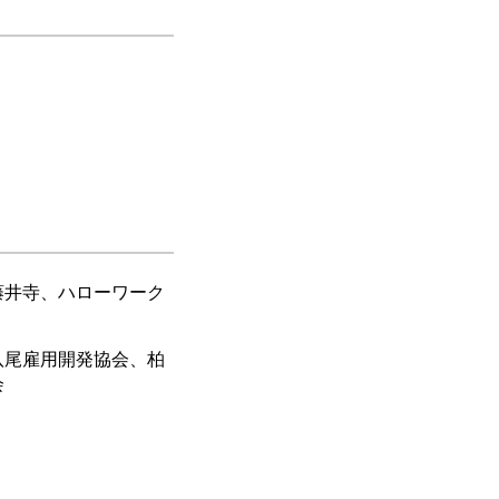
藤井寺、ハローワーク
八尾雇用開発協会、柏
会