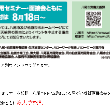
ると別ウィンドウで開きます。
るセミナー＆柏原・八尾市内の企業による障がい者就職面接会
原則予約制
接会ともに