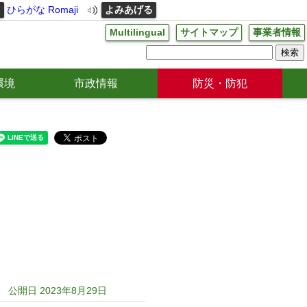
る
ひらがな
Romaji
よみあげる
Multilingual
サイトマップ
事業者情報
環境
市政情報
防災・防犯
公開日 2023年8月29日