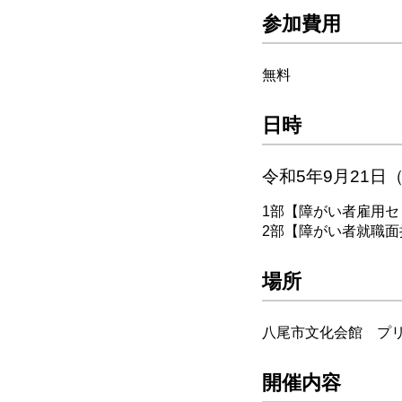
参加費用
無料
日時
令和5年9月21日
1部【障がい者雇用セミ
2部【障がい者就職面接
場所
八尾市文化会館 プリ
開催内容