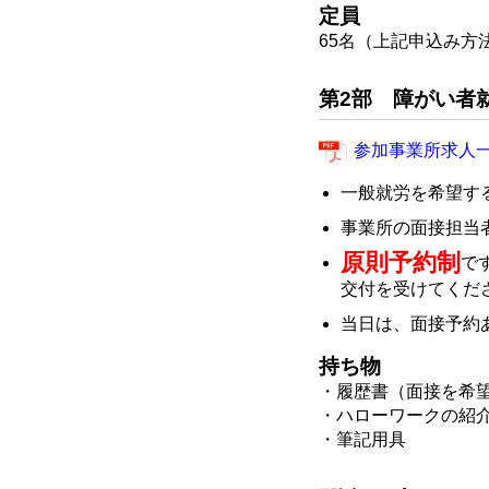
定員
65名（上記申込み方
第2部 障がい者
参加事業所求人
一般就労を希望す
事業所の面接担当
原則予約制
で
交付を受けてくだ
当日は、面接予約
持ち物
・履歴書
（面接を希
・ハローワークの紹
・筆記用具