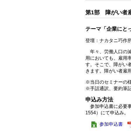
第1部 障がい者
テーマ「企業にと
登壇：ナカタニ巧作
年々、労働人口の減
用においても、雇用
す。そこで、障がい
きます。障がい者雇
※当日のセミナーの
※手話通訳、要約筆
申込み方法
参加申込書に必要事項を記
1554）にて申込み。
参加申込書