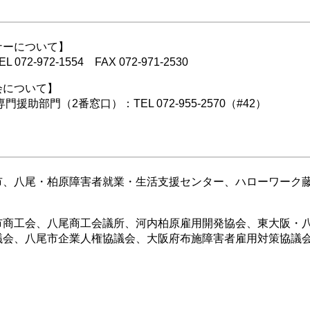
ナーについて】
2-972-1554 FAX 072-971-2530
会について】
援助部門（2番窓口）：TEL 072-955-2570（#42）
市、八尾・柏原障害者就業・生活支援センター、ハローワーク
市商工会、八尾商工会議所、河内柏原雇用開発協会、東大阪・
議会、八尾市企業人権協議会、大阪府布施障害者雇用対策協議