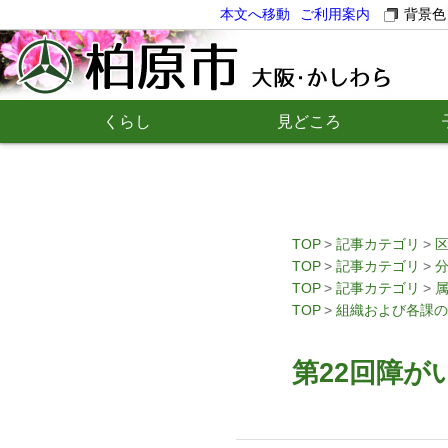
本文へ移動
ご利用案内
背景色
くらし
見どころ
TOP
記事カテゴリ
TOP
記事カテゴリ
TOP
記事カテゴリ
TOP
組織および各課の
第22回障が