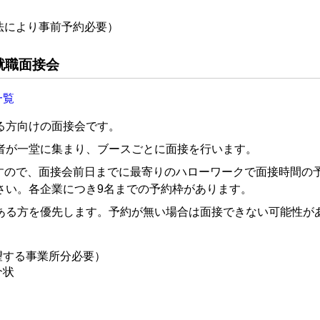
法により事前予約必要）
就職面接会
一覧
る方向けの面接会です。
者が一堂に集まり、ブースごとに面接を行います。
すので、面接会前日までに最寄りのハローワークで面接時間の
さい。各企業につき9名までの予約枠があります。
ある方を優先します。予約が無い場合は面接できない可能性が
望する事業所分必要）
介状