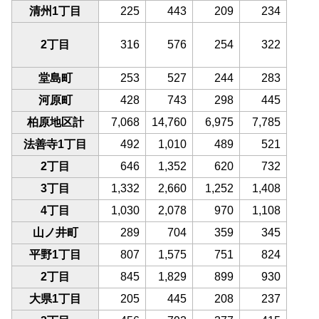
清州1丁目
225
443
209
234
2丁目
316
576
254
322
堂島町
253
527
244
283
河原町
428
743
298
445
柏原地区計
7,068
14,760
6,975
7,785
法善寺1丁目
492
1,010
489
521
2丁目
646
1,352
620
732
3丁目
1,332
2,660
1,252
1,408
4丁目
1,030
2,078
970
1,108
山ノ井町
289
704
359
345
平野1丁目
807
1,575
751
824
2丁目
845
1,829
899
930
大県1丁目
205
445
208
237