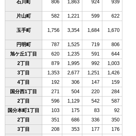
石川町
806
1,863
924
939
片山町
582
1,221
599
622
玉手町
1,756
3,354
1,684
1,670
円明町
787
1,525
719
806
旭ケ丘1丁目
620
1,235
591
644
2丁目
879
1,995
992
1,003
3丁目
1,353
2,677
1,251
1,426
4丁目
192
306
147
159
国分西1丁目
271
504
220
284
2丁目
596
1,129
542
587
国分本町1丁目
103
175
83
92
2丁目
351
686
336
350
3丁目
208
353
177
176