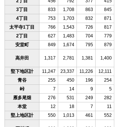
2丁目
456
792
377
415
3丁目
833
1,708
863
845
4丁目
753
1,703
832
871
太平寺1丁目
766
1,543
726
817
2丁目
627
1,483
704
779
安堂町
849
1,674
795
879
高井田
1,317
2,781
1,381
1,400
堅下地区計
11,247
23,337
11,226
12,111
青谷
255
450
196
254
峠
7
14
9
5
雁多尾畑
276
531
249
282
本堂
12
18
7
11
堅上地区計
550
1,013
461
552