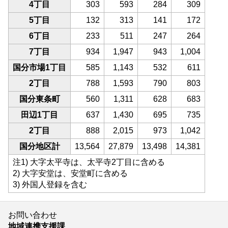
4丁目
303
593
284
309
5丁目
132
313
141
172
6丁目
233
511
247
264
7丁目
934
1,947
943
1,004
国分市場1丁目
585
1,143
532
611
2丁目
788
1,593
790
803
国分東条町
560
1,311
628
683
田辺1丁目
637
1,430
695
735
2丁目
888
2,015
973
1,042
国分地区計
13,564
27,879
13,498
14,381
注1) 大字太平寺は、太平寺2丁目に含める
2) 大字安堂は、安堂町に含める
3) 外国人登録を含む
お問い合わせ
地域連携支援課