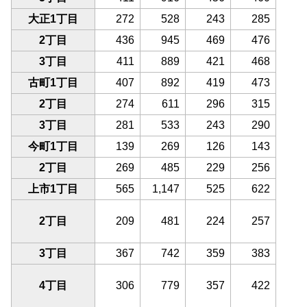
大正1丁目
272
528
243
285
2丁目
436
945
469
476
3丁目
411
889
421
468
古町1丁目
407
892
419
473
2丁目
274
611
296
315
3丁目
281
533
243
290
今町1丁目
139
269
126
143
2丁目
269
485
229
256
上市1丁目
565
1,147
525
622
2丁目
209
481
224
257
3丁目
367
742
359
383
4丁目
306
779
357
422